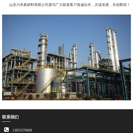
山东川禾新材料有限公司愿与广大新老客户真诚合作，共谋发展，共创辉煌！
联系我们
13953370669