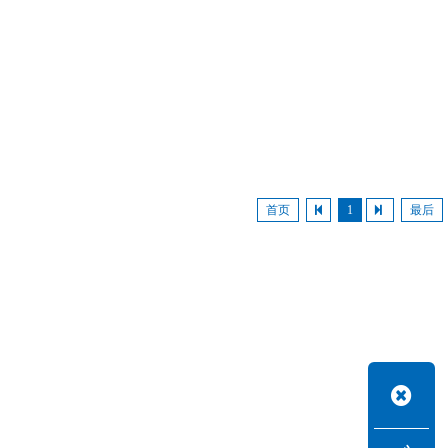
首页
1
最后