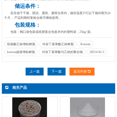
储运条件：
应存放于干燥、阴凉、通风、避雨仓库内，储存温度25℃以下储存期为24
个月， 产品到期经复检合格可继续使用。
包装规格：
包装：阀口袋包装或纸塑复合包装并内衬塑料袋，25kg/ 袋。
烷基酚乙炔增粘树脂
对叔丁基苯酚乙炔树脂
Koresin
koresin超级增粘树脂
对叔丁基苯酚与乙炔的聚合物
28514-92-3
上一篇
下一篇
返回列表
相关产品