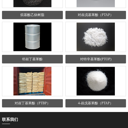
烷基酚乙炔树脂
对叔戊基苯酚（PTAP）
邻叔丁基苯酚
对特辛基苯酚(PTOP)
对叔丁基苯酚（PTBP）
4-叔戊基苯酚（PTAP）
联系我们