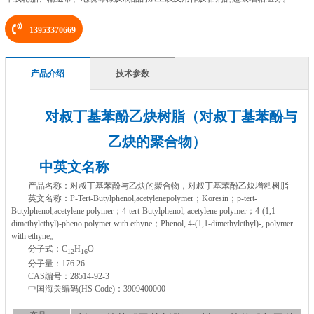
13953370669
产品介绍
技术参数
对叔丁基苯酚乙炔树脂（对叔丁基苯酚与
乙炔的聚合物）
中英文名称
产品名称：对叔丁基苯酚与乙炔的聚合物，对叔丁基苯酚乙炔增粘树脂
英文名称：P-Tert-Butylphenol,acetylenepolymer；Koresin；p-tert-
Butylphenol,acetylene polymer；4-tert-Butylphenol, acetylene polymer；4-(1,1-
dimethylethyl)-pheno polymer with ethyne；Phenol, 4-(1,1-dimethylethyl)-, polymer
with ethyne。
分子式：C
H
O
12
16
分子量：176.26
CAS编号：28514-92-3
中国海关编码(HS Code)：3909400000