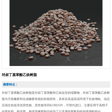
对叔丁基苯酚乙炔树脂
摘要特点：
对叔丁基苯酚乙炔树脂是对叔丁基苯酚和乙炔反应的缩聚物，对叔丁基苯酚乙炔树
脂与天然橡胶和合成橡胶有很好的相容性，具有在高温高湿环境下长效增粘、动态
压缩生热低等优异性能，其性能等同KORESIN，可替代进口。主要应用于高档子
午线轮胎、输送带、电缆等橡胶制品的加工以及用作胶黏剂的超级增粘组分。