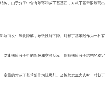
结构。由于分子中含有苯环和叔丁基基团，对叔丁基苯酚展现出
影响而发生氧化降解，导致性能下降。对叔丁基苯酚作为一种有
用，防止橡胶分子链的断裂和交联反应，保持橡胶分子结构的稳
加一定量的对叔丁基苯酚作为阻燃剂。当橡胶发生火灾时，对叔