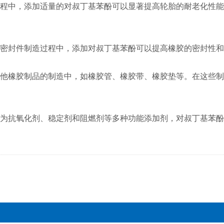
程中，添加适量的对叔丁基苯酚可以显著提高轮胎的耐老化性能
在密封件制造过程中，添加对叔丁基苯酚可以提高橡胶的密封性
他橡胶制品的制造中，如橡胶管、橡胶带、橡胶垫等。在这些制
为抗氧化剂、稳定剂和阻燃剂等多种功能添加剂，对叔丁基苯酚