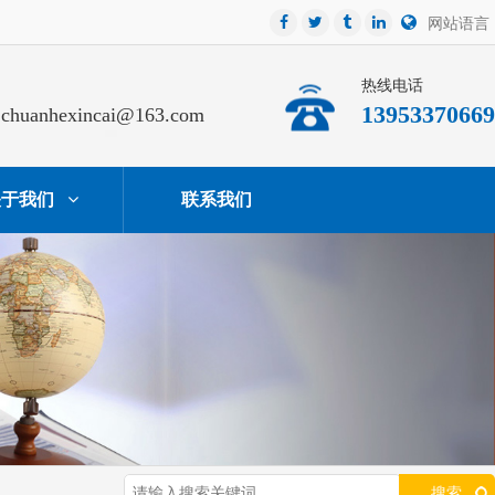
网站语言
热线电话
13953370669
chuanhexincai@163.com
关于我们
联系我们
搜索