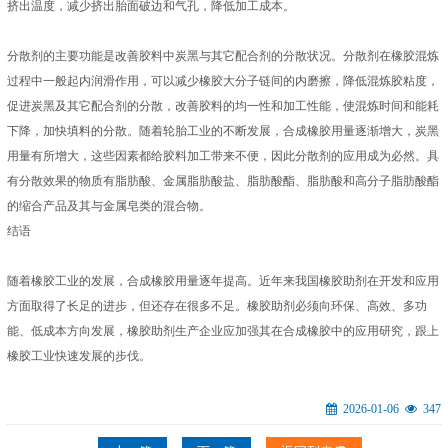
挤出温度，减少挤出胎面破边和气孔，降低加工成本。
分散剂的主要功能是改善胶料中炭黑与其它配合剂的分散状况。分散剂在橡胶混炼
过程中一般起内润滑作用，可以减少橡胶大分子链间的内磨擦，降低混炼胶粘度，
促进炭黑及其它配合剂的分散，改善胶料的均一性和加工性能，使混炼时间和能耗
下降，加快填料的分散。随着轮胎工业的不断发展，合成橡胶用量逐渐增大，炭黑
用量有所增大，这些因素都给胶料加工带来不便，因此分散剂的应用成为必然。具
有分散效果的物质有脂肪酸、金属脂肪酸盐、脂肪酸酯、脂肪酸和高分子脂肪酸酯
的缩合产品及其与金属皂类的混合物。
结语
随着橡胶工业的发展，合成橡胶用量逐年提高。近年来我国橡胶助剂在开发和应用
方面取得了长足的进步，但还存在很多不足。橡胶助剂必须向环保、高效、多功
能、低成本方向发展，橡胶助剂生产企业应加强其在合成橡胶中的应用研究，跟上
橡胶工业快速发展的步伐。
2026-01-06
347