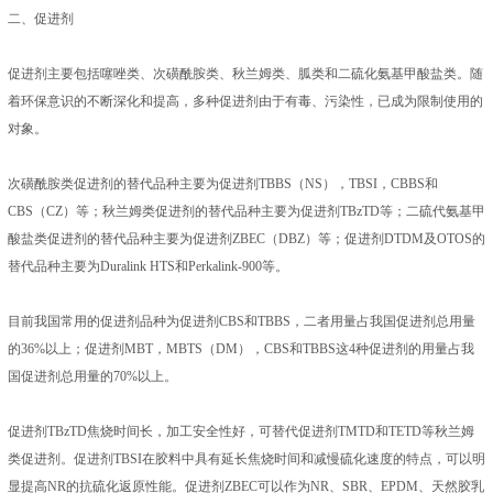
二、促进剂
促进剂主要包括噻唑类、次磺酰胺类、秋兰姆类、胍类和二硫化氨基甲酸盐类。随
着环保意识的不断深化和提高，多种促进剂由于有毒、污染性，已成为限制使用的
对象。
次磺酰胺类促进剂的替代品种主要为促进剂TBBS（NS），TBSI，CBBS和
CBS（CZ）等；秋兰姆类促进剂的替代品种主要为促进剂TBzTD等；二硫代氨基甲
酸盐类促进剂的替代品种主要为促进剂ZBEC（DBZ）等；促进剂DTDM及OTOS的
替代品种主要为Duralink HTS和Perkalink-900等。
目前我国常用的促进剂品种为促进剂CBS和TBBS，二者用量占我国促进剂总用量
的36%以上；促进剂MBT，MBTS（DM），CBS和TBBS这4种促进剂的用量占我
国促进剂总用量的70%以上。
促进剂TBzTD焦烧时间长，加工安全性好，可替代促进剂TMTD和TETD等秋兰姆
类促进剂。促进剂TBSI在胶料中具有延长焦烧时间和减慢硫化速度的特点，可以明
显提高NR的抗硫化返原性能。促进剂ZBEC可以作为NR、SBR、EPDM、天然胶乳