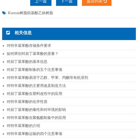
上一篇
下一篇
返回列表
Koresin树脂
烷基酚乙炔树脂
相关信息
对特辛基苯酚存储条件要求
如何辨别对叔丁基苯酚的质量？
对叔丁基苯酚的基本信息
对叔丁基苯酚制备的五个注意事项
对特辛基苯酚易溶于乙醇、甲苯、丙酮等有机溶剂
对特辛基苯酚的主要用途及制造方法
对叔丁基苯酚在塑料改性中的应用
对特辛基苯酚的化学性质
对叔丁基苯酚的毒性和对环境的影响
对特辛基苯酚在聚氨酯制备中的应用
对特辛基苯酚的介绍
对特辛基苯酚运输的四个注意事项