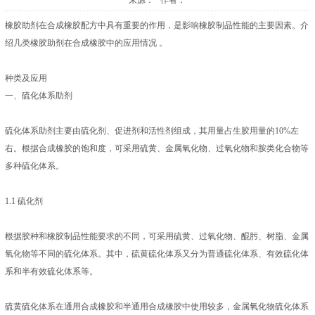
来源： 作者：
橡胶助剂在合成橡胶配方中具有重要的作用，是影响橡胶制品性能的主要因素。介
绍几类橡胶助剂在合成橡胶中的应用情况 。
种类及应用
一、硫化体系助剂
硫化体系助剂主要由硫化剂、促进剂和活性剂组成，其用量占生胶用量的10%左
右。根据合成橡胶的饱和度，可采用硫黄、金属氧化物、过氧化物和胺类化合物等
多种硫化体系。
1.1 硫化剂
根据胶种和橡胶制品性能要求的不同，可采用硫黄、过氧化物、醌肟、树脂、金属
氧化物等不同的硫化体系。其中，硫黄硫化体系又分为普通硫化体系、有效硫化体
系和半有效硫化体系等。
硫黄硫化体系在通用合成橡胶和半通用合成橡胶中使用较多，金属氧化物硫化体系