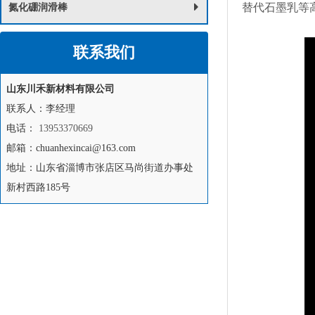
替代石墨乳等
氮化硼润滑棒
联系我们
山东川禾新材料有限公司
联系人：李经理
电话：
13953370669
邮箱：chuanhexincai@163.com
地址：山东省淄博市张店区马尚街道办事处
新村西路185号