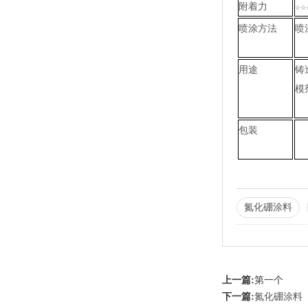
附着力
☆☆
喷涂方法
喷
用途
铸
模
包装
氮化硼涂料
上一篇:
第一个
下一篇:
氮化硼涂料