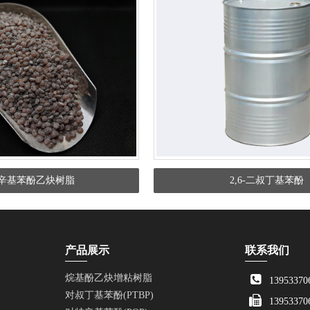
辛基苯酚乙炔树脂
2,6-二叔丁基苯酚
产品展示
联系我们
烷基酚乙炔增粘树脂
13953370
对叔丁基苯酚(PTBP)
13953370