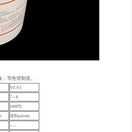
备；导热管制造。
YZ-F3
7～8
1000℃
t
溶剂solvent
☆☆☆