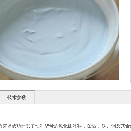
技术参数
的需求成功开发了七种型号的氮化硼涂料，在铝 、钛、铜及其