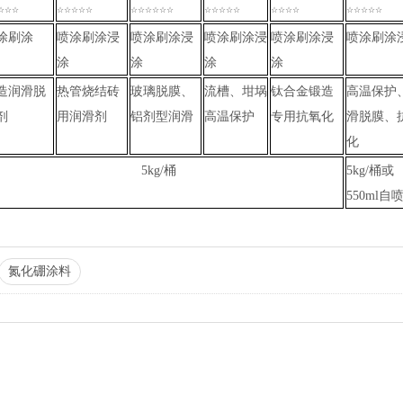
☆☆☆
☆☆☆☆☆
☆☆☆☆☆☆
☆☆☆☆☆
☆☆☆☆
☆☆☆☆☆
涂刷涂
喷涂刷涂浸
喷涂刷涂浸
喷涂刷涂浸
喷涂刷涂浸
喷涂刷涂
涂
涂
涂
涂
造润滑脱
热管烧结砖
玻璃脱膜、
流槽、坩埚
钛合金锻造
高温保护
剂
用润滑剂
铝剂型润滑
高温保护
专用抗氧化
滑脱膜、
化
5kg/桶
5kg/桶或
550ml自
氮化硼涂料