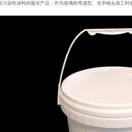
高污染性涂料的最佳产品；作为玻璃热弯成型、光学镜头加工时