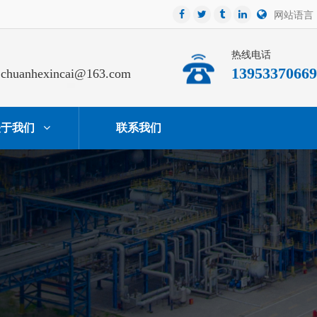
网站语言
热线电话
13953370669
chuanhexincai@163.com
关于我们
联系我们