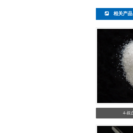
相关产品
4-叔